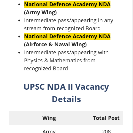
National Defence Academy NDA
(Army Wing)
Intermediate pass/appearing in any
stream from recognized Board
National Defence Academy NDA
(Airforce & Naval Wing)
Intermediate pass/appearing with
Physics & Mathematics from
recognized Board
UPSC NDA II
Vacancy
Details
Wing
Total Post
Army
208