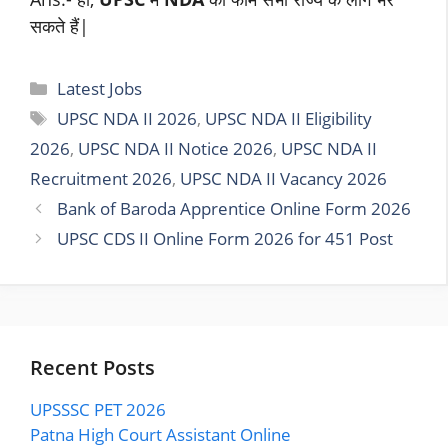
सकते हैं|
Categories
Latest Jobs
Tags
UPSC NDA II 2026
,
UPSC NDA II Eligibility
2026
,
UPSC NDA II Notice 2026
,
UPSC NDA II
Recruitment 2026
,
UPSC NDA II Vacancy 2026
Bank of Baroda Apprentice Online Form 2026
UPSC CDS II Online Form 2026 for 451 Post
Recent Posts
UPSSSC PET 2026
Patna High Court Assistant Online