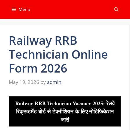
Skip
Menu
to
content
Railway RRB
Technician Online
Form 2026
May 19, 2026
by
admin
Railway RRB Technician Vacancy 2025: रेलवे
रिक्रूटमेंट बोर्ड से
टेक्नीशियन
के लिए नोटिफिकेशन
जारी