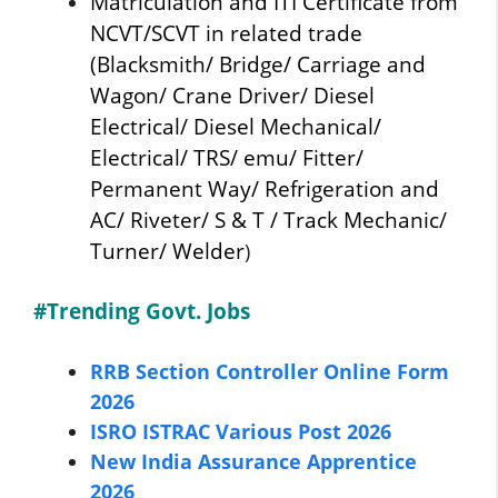
Matriculation and ITI Certificate from
NCVT/SCVT in related trade
(Blacksmith/ Bridge/ Carriage and
Wagon/ Crane Driver/ Diesel
Electrical/ Diesel Mechanical/
Electrical/ TRS/ emu/ Fitter/
Permanent Way/ Refrigeration and
AC/ Riveter/ S & T / Track Mechanic/
Turner/ Welder
)
#Trending Govt. Jobs
RRB Section Controller Online Form
2026
ISRO ISTRAC Various Post 2026
New India Assurance Apprentice
2026