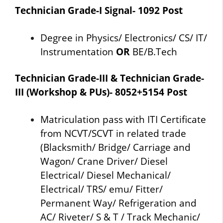
Technician Grade-I Signal- 1092 Post
Degree in Physics/ Electronics/ CS/ IT/
Instrumentation
OR
BE/B.Tech
Technician Grade-III & Technician Grade-
III (Workshop & PUs)- 8052+5154 Post
Matriculation pass with ITI Certificate
from NCVT/SCVT in related trade
(Blacksmith/ Bridge/ Carriage and
Wagon/ Crane Driver/ Diesel
Electrical/ Diesel Mechanical/
Electrical/ TRS/ emu/ Fitter/
Permanent Way/ Refrigeration and
AC/ Riveter/ S & T / Track Mechanic/