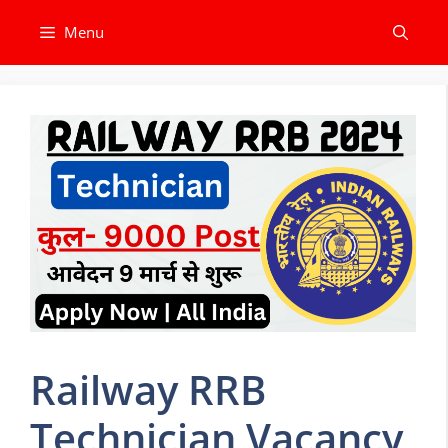
Skip
Menu
to
content
Railway RRB
Technician Vacancy