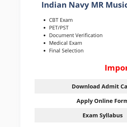
Indian Navy
MR Musi
CBT Exam
PET/PST
Document Verification
Medical Exam
Final Selection
Impor
Download Admit C
Apply Online For
Exam Syllabus