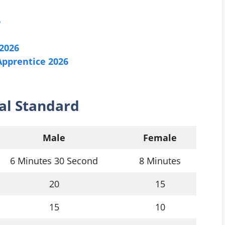
6
2026
Apprentice 2026
al Standard
Male
Female
6 Minutes 30 Second
8 Minutes
20
15
15
10