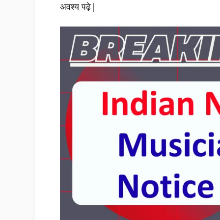
अवश्य पढ़े|