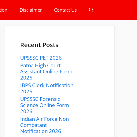
tion
Disclaimer
Contact Us
Recent Posts
UPSSSC PET 2026
Patna High Court
Assistant Online Form
2026
IBPS Clerk Notification
2026
UPSSSC Forensic
Science Online Form
2026
Indian Air Force Non
Combatant
Notification 2026