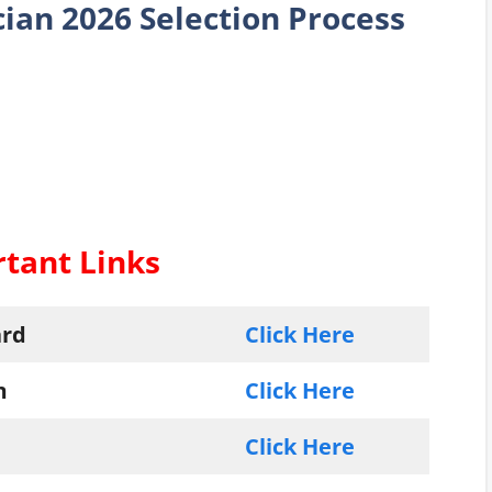
cian
2026 Selection Process
tant Links
ard
Click Here
m
Click Here
Click Here