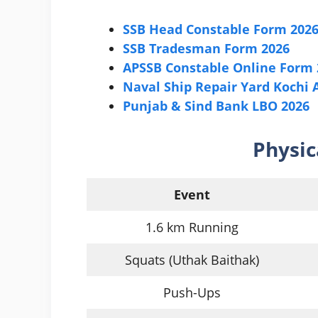
SSB Head Constable Form 202
SSB Tradesman Form 2026
APSSB Constable Online Form 
Naval Ship Repair Yard Kochi 
Punjab & Sind Bank LBO 2026
Physic
Event
1.6 km Running
Squats (Uthak Baithak)
Push-Ups