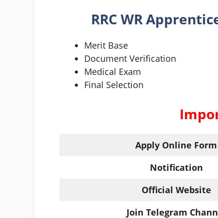
RRC WR Apprentic
Merit Base
Document Verification
Medical Exam
Final Selection
Impor
Apply Online Form
Notification
Official Website
Join Telegram Chann