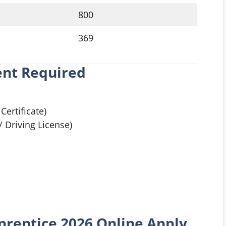
800
369
nt Required
Certificate)
 Driving License)
prentice
2026 Online Apply