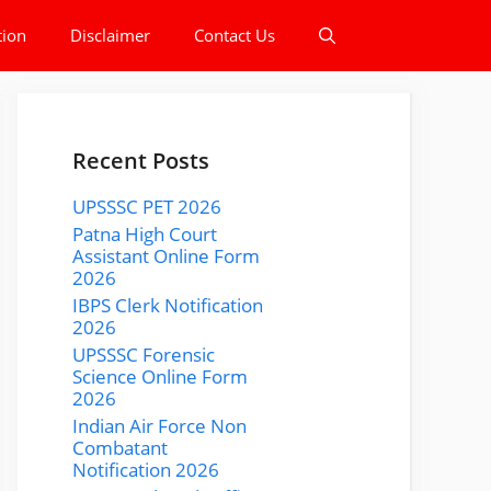
tion
Disclaimer
Contact Us
Recent Posts
UPSSSC PET 2026
Patna High Court
Assistant Online Form
2026
IBPS Clerk Notification
2026
UPSSSC Forensic
Science Online Form
2026
Indian Air Force Non
Combatant
Notification 2026