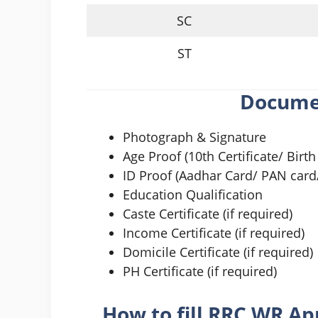
SC
ST
Docume
Photograph & Signature
Age Proof (10th Certificate/ Birth 
ID Proof (Aadhar Card/ PAN card/
Education Qualification
Caste Certificate (if required)
Income Certificate (if required)
Domicile Certificate (if required)
PH Certificate (if required)
How to fill
RRC WR Ap