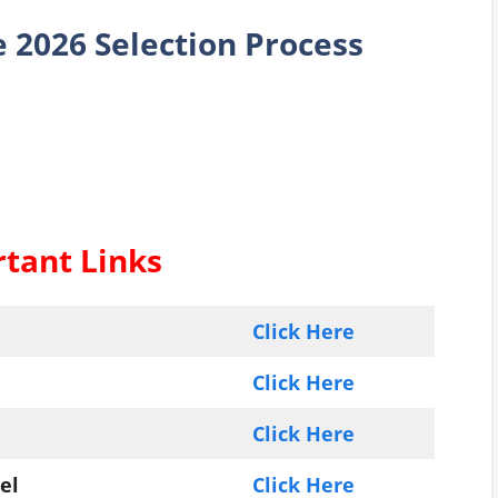
e
2026 Selection Process
tant Links
Click Here
Click Here
Click Here
el
Click Here