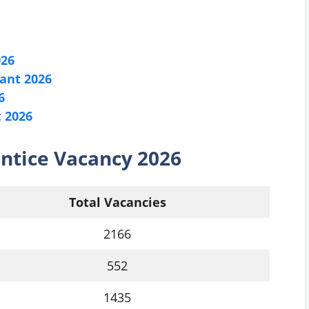
026
ant 2026
6
 2026
ntice
Vacancy 2026
Total Vacancies
2166
552
1435