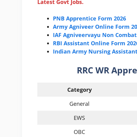
Latest Govt Jobs.
PNB Apprentice Form 2026
Army Agniveer Online Form 2
IAF Agniveervayu Non Combat
RBI Assistant Online Form 202
Indian Army Nursing Assistant
RRC WR Appre
Category
General
EWS
OBC