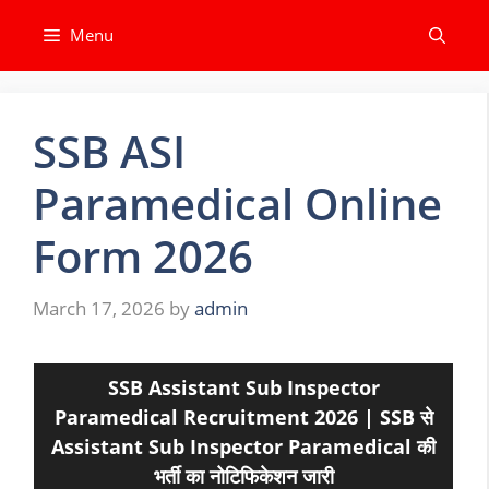
Skip
Menu
to
content
SSB ASI
Paramedical Online
Form 2026
March 17, 2026
by
admin
SSB Assistant Sub Inspector
Paramedical Recruitment 2026 | SSB से
Assistant Sub Inspector
Paramedical
की
भर्ती का नोटिफिकेशन जारी