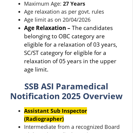
Maximum Age:
27 Years
Age relaxation as per govt. rules
Age limit as on 20/04/2026
Age Relaxation –
The candidates
belonging to OBC category are
eligible for a relaxation of 03 years,
SC/ST category for eligible for a
relaxation of 05 years in the upper
age limit.
SSB
ASI Paramedical
Notification
2025 Overview
Assistant Sub Inspector
(Radiographer)
Intermediate from a recognized Board