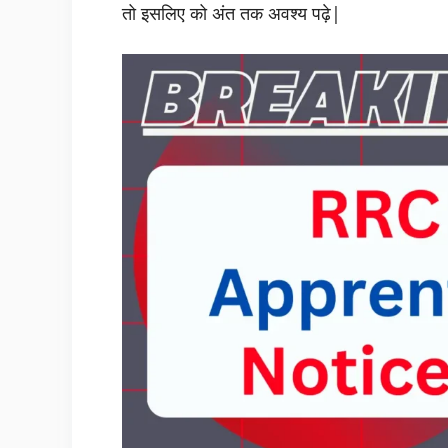
तो इसलिए को अंत तक अवश्य पढ़े|