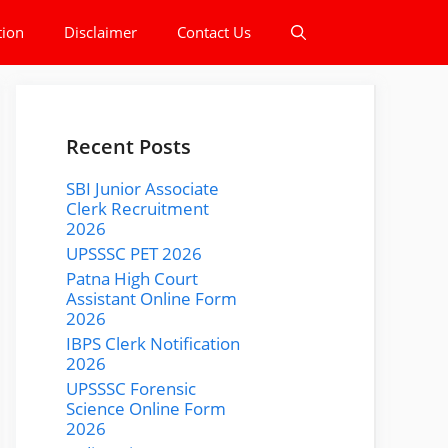
tion
Disclaimer
Contact Us
Recent Posts
SBI Junior Associate
Clerk Recruitment
2026
UPSSSC PET 2026
Patna High Court
Assistant Online Form
2026
IBPS Clerk Notification
2026
UPSSSC Forensic
Science Online Form
2026