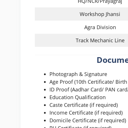
HQ/NCR/Prayagraj
Workshop Jhansi
Agra Division
Track Mechanic Line
Docume
Photograph & Signature
Age Proof (10th Certificate/ Birth 
ID Proof (Aadhar Card/ PAN card/
Education Qualification
Caste Certificate (if required)
Income Certificate (if required)
Domicile Certificate (if required)
PH Certificate (if required)