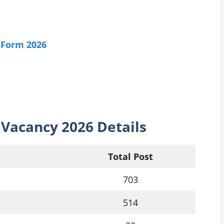
 Form 2026
e
Vacancy 2026 Details
Total Post
703
514