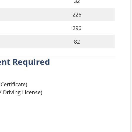
32
226
296
82
nt Required
Certificate)
 Driving License)