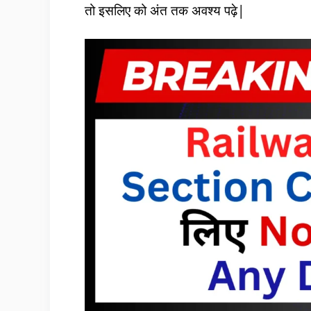
तो इसलिए को अंत तक अवश्य पढ़े|