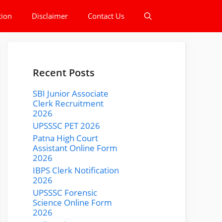
tion
Disclaimer
Contact Us
Recent Posts
SBI Junior Associate
Clerk Recruitment
2026
UPSSSC PET 2026
Patna High Court
Assistant Online Form
2026
IBPS Clerk Notification
2026
UPSSSC Forensic
Science Online Form
2026