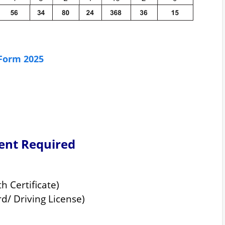
 Form 2025
nt Required
th Certificate)
d/ Driving License)