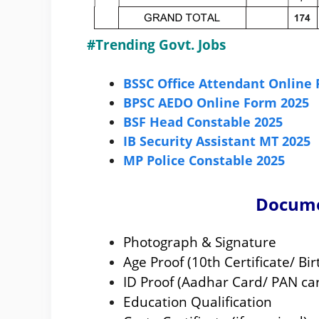
#Trending Govt. Jobs
BSSC Office Attendant Online
BPSC AEDO Online Form 2025
BSF Head Constable 2025
IB Security Assistant MT 2025
MP Police Constable 2025
Docume
Photograph & Signature
Age Proof (10th Certificate/ Bir
ID Proof (Aadhar Card/ PAN car
Education Qualification