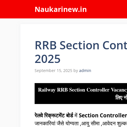
Skip
Naukarinew.in
to
content
RRB Section Cont
2025
September 15, 2025
by
admin
Railway RRB Section Controller Vacancy 20
लिए न
रेलवे रिक्रूटमेंट बोर्ड
में
Section Controlle
जानकारियां जैसे
योग्यता ,आयु सीमा ,आवेदन शुल्क, भ