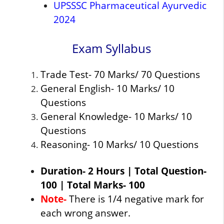
UPSSSC Pharmaceutical Ayurvedic
2024
Exam Syllabus
Trade Test- 70 Marks/ 70 Questions
General English- 10 Marks/ 10
Questions
General Knowledge- 10 Marks/ 10
Questions
Reasoning- 10 Marks/ 10 Questions
Duration- 2 Hours | Total Question-
100 | Total Marks- 100
Note-
There is 1/4 negative mark for
each wrong answer.