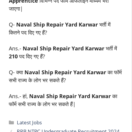
Apprentice
विभिन्न पद फॉर्म ऑफलाइन माध्यम भरा
जाएगा|
Q-
Naval Ship Repair Yard Karwar
भर्ती में
कितने पद दिए गए हैं?
Ans.-
Naval Ship Repair Yard Karwar
भर्ती में
210
पद दिए गए हैं?
Q- क्या
Naval Ship Repair Yard Karwar
का फॉर्म
सभी राज्य के लोग भर सकते हैं?
Ans.- हां,
Naval Ship Repair Yard Karwar
का
फॉर्म सभी राज्य के लोग भर सकते हैं|
Categories
Latest Jobs
RRB NTPC Undergraduate Recruitment 2024