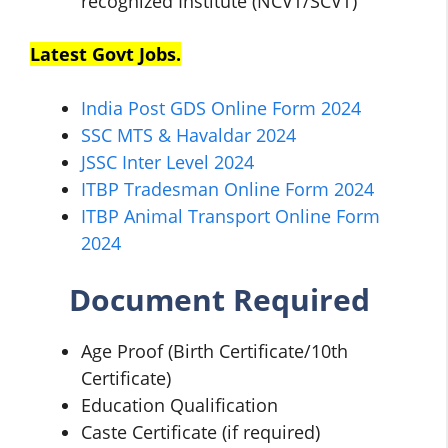
recognized Institute (NCVT/SCVT)
Latest Govt Jobs.
India Post GDS Online Form 2024
SSC MTS & Havaldar 2024
JSSC Inter Level 2024
ITBP Tradesman Online Form 2024
ITBP Animal Transport Online Form
2024
Document Required
Age Proof (Birth Certificate/10th
Certificate)
Education Qualification
Caste Certificate (if required)