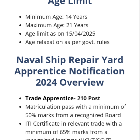
Age Limit
Minimum Age: 14 Years
Maximum Age: 21 Years
Age limit as on 15/04/2025
Age relaxation as per govt. rules
Naval Ship Repair Yard
Apprentice Notification
2024 Overview
Trade Apprentice-
210 Post
Matriculation pass with a minimum of
50% marks from a recognized Board
ITI Certificate in relevant trade with a
minimum of 65% marks from a