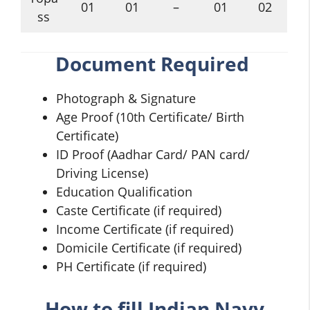
01
01
–
01
02
ss
Document Required
Photograph & Signature
Age Proof (10th Certificate/ Birth
Certificate)
ID Proof (Aadhar Card/ PAN card/
Driving License)
Education Qualification
Caste Certificate (if required)
Income Certificate (if required)
Domicile Certificate (if required)
PH Certificate (if required)
How to fill
Indian Navy