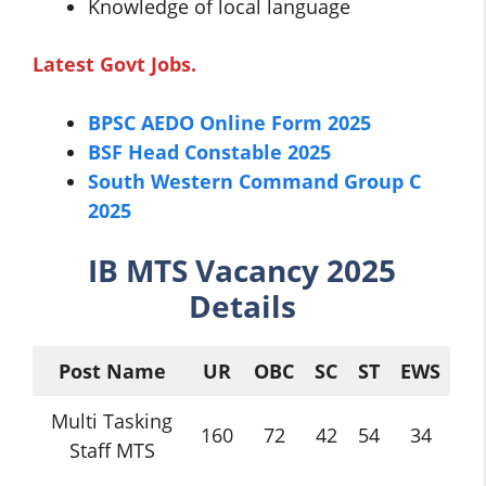
Knowledge of local language
Latest Govt Jobs.
BPSC AEDO Online Form 2025
BSF Head Constable 2025
South Western Command Group C
2025
IB MTS
Vacancy 2025
Details
Post Name
UR
OBC
SC
ST
EWS
Multi Tasking
160
72
42
54
34
Staff MTS