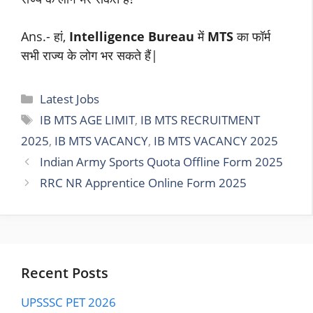
Ans.- हां,
Intelligence Bureau
में
MTS
का फॉर्म
सभी राज्य के लोग भर सकते हैं|
Categories
Latest Jobs
Tags
IB MTS AGE LIMIT
,
IB MTS RECRUITMENT
2025
,
IB MTS VACANCY
,
IB MTS VACANCY 2025
Indian Army Sports Quota Offline Form 2025
RRC NR Apprentice Online Form 2025
Recent Posts
UPSSSC PET 2026