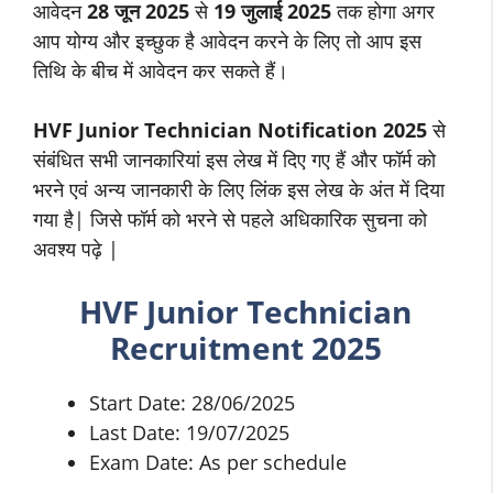
आवेदन
28
जून
2025
से
19
जुलाई
2025
तक होगा अगर
आप योग्य और इच्छुक है आवेदन करने के लिए तो आप इस
तिथि के बीच में आवेदन कर सकते हैं।
HVF Junior Technician Notification 2025
से
संबंधित सभी जानकारियां इस लेख में दिए गए हैं और फॉर्म को
भरने एवं अन्य जानकारी के लिए लिंक इस लेख के अंत में दिया
गया है| जिसे फॉर्म को भरने से पहले अधिकारिक सुचना को
अवश्य पढ़े |
HVF Junior Technician
Recruitment 2025
Start Date: 28/06/2025
Last Date: 19/07/2025
Exam Date: As per schedule