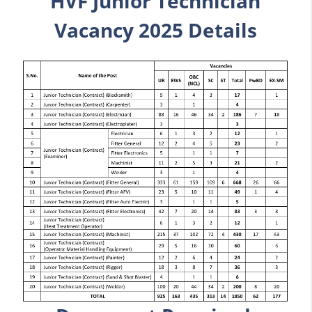
HVF Junior Technician
Vacancy 2025 Details