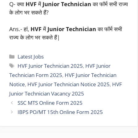
Q- क्या
HVF
में
Junior Technician
का फॉर्म सभी राज्य
के लोग भर सकते हैं?
Ans.- हां,
HVF
में
Junior Technician
का फॉर्म सभी
राज्य के लोग भर सकते हैं|
Categories
Latest Jobs
Tags
HVF Junior Technician 2025
,
HVF Junior
Technician Form 2025
,
HVF Junior Technician
Notice
,
HVF Junior Technician Notice 2025
,
HVF
Junior Technician Vacancy 2025
SSC MTS Online Form 2025
IBPS PO/MT 15th Online Form 2025