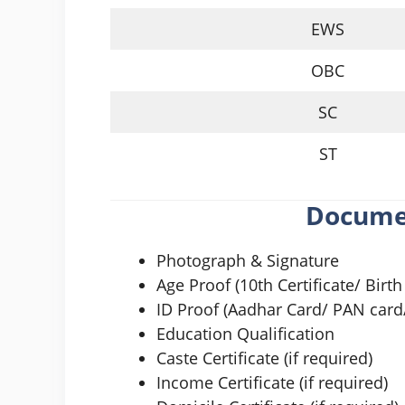
EWS
OBC
SC
ST
Docume
Photograph & Signature
Age Proof (10th Certificate/ Birth 
ID Proof (Aadhar Card/ PAN card/
Education Qualification
Caste Certificate (if required)
Income Certificate (if required)