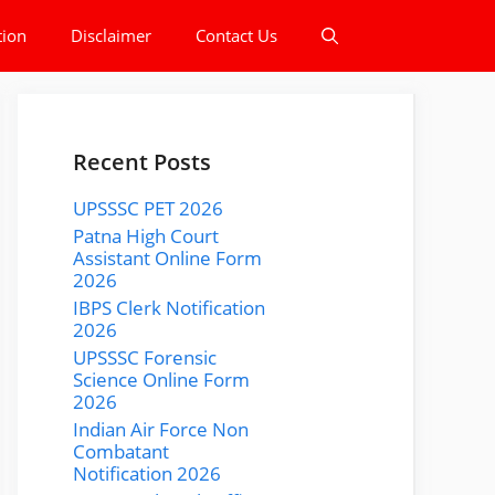
tion
Disclaimer
Contact Us
Recent Posts
UPSSSC PET 2026
Patna High Court
Assistant Online Form
2026
IBPS Clerk Notification
2026
UPSSSC Forensic
Science Online Form
2026
Indian Air Force Non
Combatant
Notification 2026