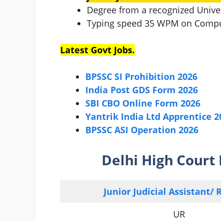
Degree from a recognized Univer
Typing speed 35 WPM on Comp
Latest Govt Jobs.
BPSSC SI Prohibition 2026
India Post GDS Form 2026
SBI CBO Online Form 2026
Yantrik India Ltd Apprentice 2
BPSSC ASI Operation 2026
Delhi High Court
Junior Judicial Assistant/ 
UR