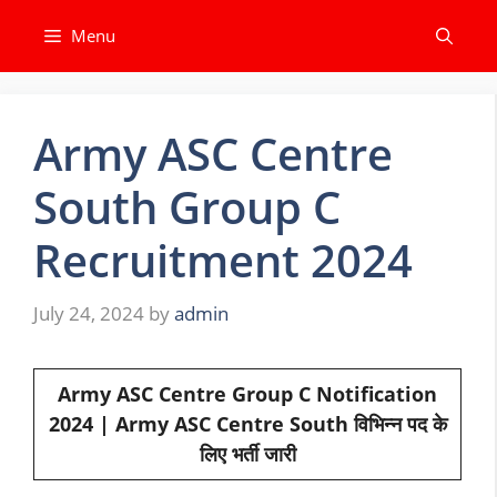
Skip
Menu
to
content
Army ASC Centre
South Group C
Recruitment 2024
July 24, 2024
by
admin
Army ASC Centre Group C Notification
2024 | Army ASC Centre South विभिन्न पद के
लिए भर्ती जारी