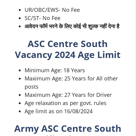
UR/OBC/EWS- No Fee
SC/ST- No Fee
आवेदन फॉर्म भरने के लिए कोई भी शुल्क नहीं देना है
ASC Centre South
Vacancy 2024 Age Limit
Minimum Age: 18 Years
Maximum Age: 25 Years for All other
posts
Maximum Age: 27 Years for Driver
Age relaxation as per govt. rules
Age limit as on 16/08/2024
Army ASC Centre South