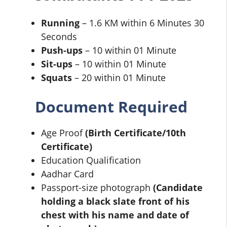
Running
– 1.6 KM within 6 Minutes 30
Seconds
Push-ups
– 10 within 01 Minute
Sit-ups
– 10 within 01 Minute
Squats
– 20 within 01 Minute
Document Required
Age Proof
(Birth Certificate/10th
Certificate)
Education Qualification
Aadhar Card
Passport-size photograph
(Candidate
holding a black slate front of his
chest with his name and date of