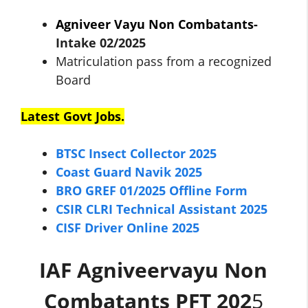
Agniveer Vayu Non Combatants-
Intake 02/2025
Matriculation pass from a recognized
Board
Latest Govt Jobs.
BTSC Insect Collector 2025
Coast Guard Navik 2025
BRO GREF 01/2025 Offline Form
CSIR CLRI Technical Assistant 2025
CISF Driver Online 2025
IAF Agniveervayu Non
Combatants PFT 202
5