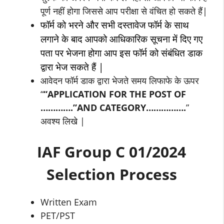
पूर्ण नहीं होगा जिससे आप परीक्षा से वंचित हो सकते हैं|
फॉर्म को भरने और सभी दस्तावेज फॉर्म के साथ
लगाने के बाद आपको आधिकारिक सूचना में दिए गए
पता पर भेजना होगा आप इस फॉर्म को संबंधित डाक
द्वारा भेज सकते हैं |
आवेदन फॉर्म डाक द्वारा भेजते समय लिफाफे के ऊपर
“
“APPLICATION FOR THE POST OF
………….”AND CATEGORY…………….
”
अवश्य लिखे |
IAF Group C 01/2024
Selection Process
Written Exam
PET/PST