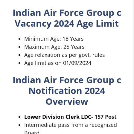
Indian Air Force Group c
Vacancy 2024 Age Limit
Minimum Age: 18 Years
Maximum Age: 25 Years
Age relaxation as per govt. rules
Age limit as on 01/09/2024
Indian Air Force Group c
Notification 2024
Overview
Lower Division Clerk LDC-
157 Post
Intermediate pass from a recognized
Board