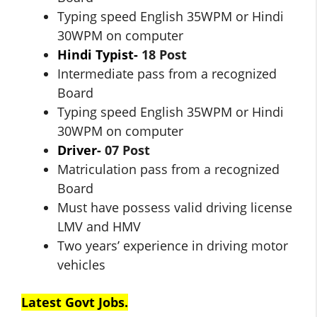
Typing speed English 35WPM or Hindi
30WPM on computer
Hindi Typist-
18 Post
Intermediate pass from a recognized
Board
Typing speed English 35WPM or Hindi
30WPM on computer
Driver-
07 Post
Matriculation pass from a recognized
Board
Must have possess valid driving license
LMV and HMV
Two years’ experience in driving motor
vehicles
Latest Govt Jobs.