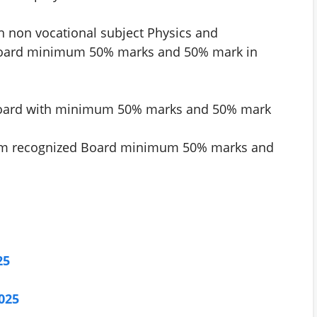
h non vocational subject Physics and
Board minimum 50% marks and 50% mark in
Board with minimum 50% marks and 50% mark
rom recognized Board minimum 50% marks and
25
025