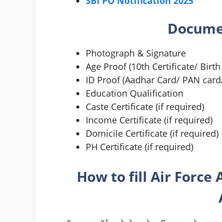
SBI PO Notification 2025
Docume
Photograph & Signature
Age Proof (10th Certificate/ Birth 
ID Proof (Aadhar Card/ PAN card/
Education Qualification
Caste Certificate (if required)
Income Certificate (if required)
Domicile Certificate (if required)
PH Certificate (if required)
How to fill Air Force