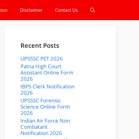
tion
Disclaimer
Contact Us
Recent Posts
UPSSSC PET 2026
Patna High Court
Assistant Online Form
2026
IBPS Clerk Notification
2026
UPSSSC Forensic
Science Online Form
2026
Indian Air Force Non
Combatant
Notification 2026