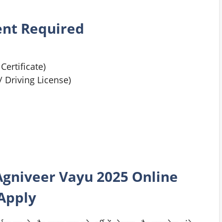
nt Required
Certificate)
 Driving License)
 Agniveer Vayu 2025 Online
Apply