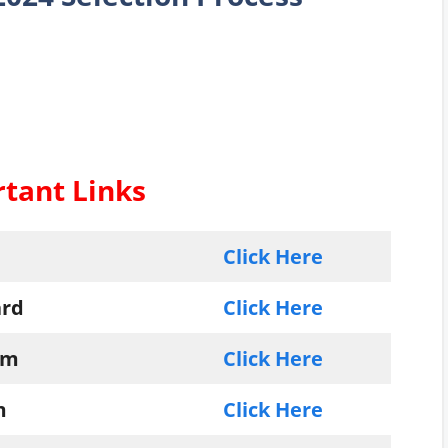
tant Links
Click Here
ard
Click Here
rm
Click Here
m
Click Here