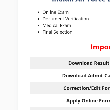
Online Exam
Document Verification
Medical Exam
Final Selection
Impor
Download Result
Download Admit C
Correction/Edit Fo
Apply Online For