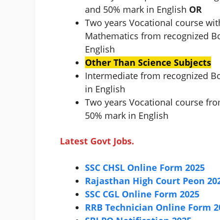
and 50% mark in English
OR
Two years Vocational course wit
Mathematics from recognized 
English
Other Than Science Subjects
Intermediate from recognized 
in English
Two years Vocational course f
50% mark in English
Latest Govt Jobs.
SSC CHSL Online Form 2025
Rajasthan High Court Peon 20
SSC CGL Online Form 2025
RRB Technician Online Form 2