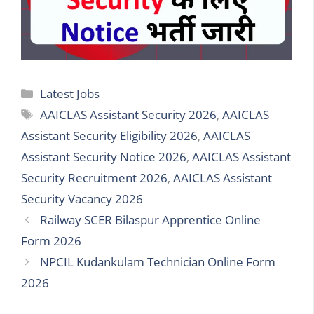
Categories
Latest Jobs
Tags
AAICLAS Assistant Security 2026
,
AAICLAS
Assistant Security Eligibility 2026
,
AAICLAS
Assistant Security Notice 2026
,
AAICLAS Assistant
Security Recruitment 2026
,
AAICLAS Assistant
Security Vacancy 2026
Railway SCER Bilaspur Apprentice Online
Form 2026
NPCIL Kudankulam Technician Online Form
2026