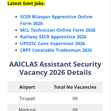
Latest Govt Jobs.
SCER Bilaspur Apprentice Online
Form 2026
MCL Technician Online Form 2026
Railway SECR Apprentice 2026
UPSSSC Cane Supervisor 2026
CRPF Constable Tradesman 2026
AAICLAS
Assistant Security
Vacancy 2026 Details
Airport
Total No Vacancies
Tirupati
09
Madurai
09