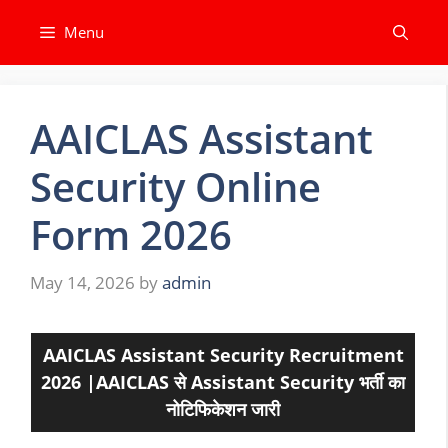
Skip
Menu
to
content
AAICLAS Assistant
Security Online
Form 2026
May 14, 2026
by
admin
AAICLAS Assistant Security Recruitment
2026 |AAICLAS से
Assistant Security
भर्ती का
नोटिफिकेशन जारी